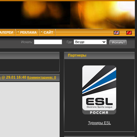
ГАЛЕРЕИ
РЕКЛАМА
САЙТ
Искать:
Где:
Партнеры
@ 29.01 16:40
n
Комментариев: 0
Турниры ESL