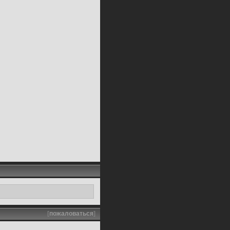
[
пожаловаться
]