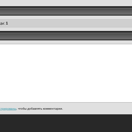
цы:
1
стрированы
, чтобы добавлять комментарии.