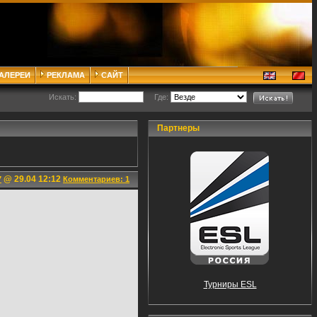
ГАЛЕРЕИ
РЕКЛАМА
САЙТ
Искать:
Где:
Партнеры
@ 29.04 12:12
7
Комментариев: 1
Турниры ESL